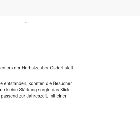
nters der Herbstzauber Osdorf statt.
sse entstanden, konnten die Besucher
e kleine Stärkung sorgte das Klick
assend zur Jahreszeit, mit einer