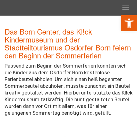
Toggl
navig
Werkzeugl
Das Born Center, das Kl!ck
Kindermuseum und der
Stadtteiltourismus Osdorfer Born feiern
den Beginn der Sommerferien
Passend zum Beginn der Sommerferien konnten sich
die Kinder aus dem Osdorfer Born kostenlose
Ferienbeutel abholen. Um sich einen heiß begehrten
Sommerbeutel abzuholen, musste zunächst ein Beutel
kreativ gestaltet werden. Hierbei unterstützte das Kl!ck
Kindermuseum tatkräftig. Die bunt gestalteten Beutel
wurden dann vor Ort mit allem, was für einen
gelungenen Sommertag benötigt wird, gefüllt.