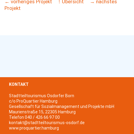
← vorheriges Projekt
↑ Übersicht
→ nächstes
Projekt
KONTAKT
Stadtteiltourismus Osdorfer Born
c/o ProQuartier Hamburg
Gesellschaft für Sozialmanagement und Projekte mbH
Maurienstraße 15, 22305 Hamburg
Telefon 040 / 426 66 97 00
kontakt@stadtteiltourismus-osdorf.de
www.proquartier.hamburg