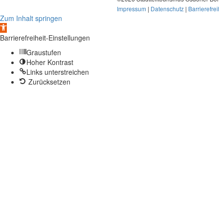
Impressum
|
Datenschutz
|
Barrierefrei
Zum Inhalt springen
Werkzeugleiste
öffnen
Barrierefreiheit-Einstellungen
Graustufen
Hoher Kontrast
Links unterstreichen
Zurücksetzen