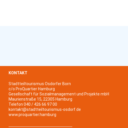
KONTAKT
Stadtteiltourismus Osdorfer Born
c/o ProQuartier Hamburg
Gesellschaft für Sozialmanagement und Projekte mbH
Maurienstraße 15, 22305 Hamburg
Telefon 040 / 426 66 97 00
kontakt@stadtteiltourismus-osdorf.de
www.proquartier.hamburg