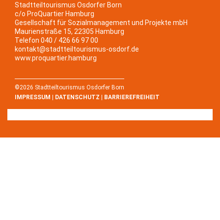
Stadtteiltourismus Osdorfer Born
c/o ProQuartier Hamburg
Gesellschaft für Sozialmanagement und Projekte mbH
Maurienstraße 15, 22305 Hamburg
Telefon 040 / 426 66 97 00
kontakt@stadtteiltourismus-osdorf.de
www.proquartier.hamburg
©2026 Stadtteiltourismus Osdorfer Born
IMPRESSUM
|
DATENSCHUTZ
|
BARRIEREFREIHEIT