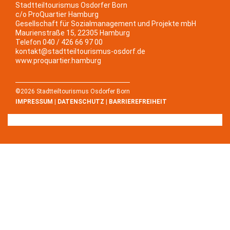
Stadtteiltourismus Osdorfer Born
c/o ProQuartier Hamburg
Gesellschaft für Sozialmanagement und Projekte mbH
Maurienstraße 15, 22305 Hamburg
Telefon 040 / 426 66 97 00
kontakt@stadtteiltourismus-osdorf.de
www.proquartier.hamburg
©2026 Stadtteiltourismus Osdorfer Born
IMPRESSUM
|
DATENSCHUTZ
|
BARRIEREFREIHEIT