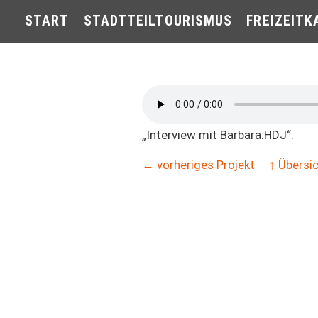
START
STADTTEILTOURISMUS
FREIZEITK
„Interview mit Barbara:HDJ“.
← vorheriges Projekt
↑ Übersi