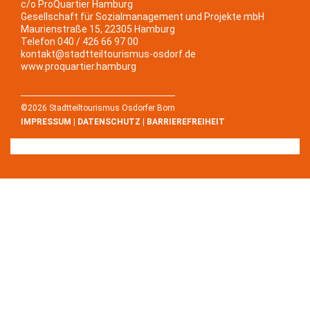
c/o ProQuartier Hamburg
Gesellschaft für Sozialmanagement und Projekte mbH
Maurienstraße 15, 22305 Hamburg
Telefon 040 / 426 66 97 00
kontakt@stadtteiltourismus-osdorf.de
www.proquartier.hamburg
©2026 Stadtteiltourismus Osdorfer Born
IMPRESSUM
|
DATENSCHUTZ
|
BARRIEREFREIHEIT