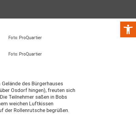
Werkzeugl
Foto: ProQuartier
Foto: ProQuartier
m Gelände des Bürgerhauses
über Osdorf hingen), freuten sich
. Die Teilnehmer saßen in Bobs
inem weichen Luftkissen
uf der Rollenrutsche begrüßen.