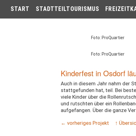
START
STADTTEILTOURISMUS
FREIZEITK
Foto: ProQuartier
Foto: ProQuartier
Kinderfest in Osdorf l
Auch in diesem Jahr nahm der S
stattgefunden hat, teil. Bei bes
viele Kinder über die Rollenrutsc
und rutschten über ein Rollenban
aufgefangen. Über die ganze Ver
← vorheriges Projekt
↑ Übersi