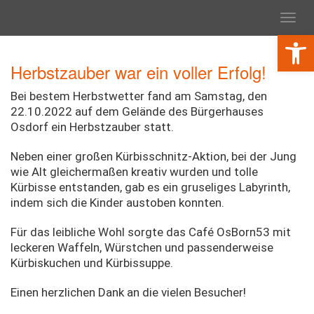
Toggl
navig
Werkzeugl
Herbstzauber war ein voller Erfolg!
Bei bestem Herbstwetter fand am Samstag, den
22.10.2022 auf dem Gelände des Bürgerhauses
Osdorf ein Herbstzauber statt.
Neben einer großen Kürbisschnitz-Aktion, bei der Jung
wie Alt gleichermaßen kreativ wurden und tolle
Kürbisse entstanden, gab es ein gruseliges Labyrinth,
indem sich die Kinder austoben konnten.
Für das leibliche Wohl sorgte das Café OsBorn53 mit
leckeren Waffeln, Würstchen und passenderweise
Kürbiskuchen und Kürbissuppe.
Einen herzlichen Dank an die vielen Besucher!