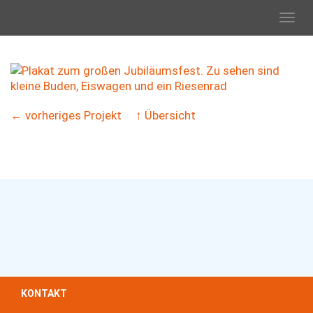
Toggl
navig
← vorheriges Projekt
↑ Übersicht
KONTAKT