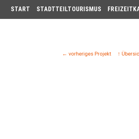
START
STADTTEILTOURISMUS
FREIZEITK
← vorheriges Projekt
↑ Übersi