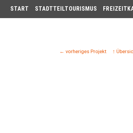
START
STADTTEILTOURISMUS
FREIZEITK
← vorheriges Projekt
↑ Übersi