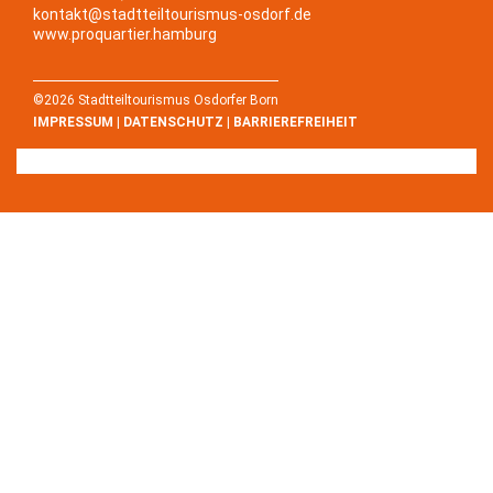
kontakt@stadtteiltourismus-osdorf.de
www.proquartier.hamburg
©2026 Stadtteiltourismus Osdorfer Born
IMPRESSUM
|
DATENSCHUTZ
|
BARRIEREFREIHEIT