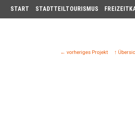
START
STADTTEILTOURISMUS
FREIZEITK
← vorheriges Projekt
↑ Übersi