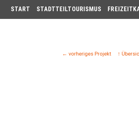
START
STADTTEILTOURISMUS
FREIZEITK
← vorheriges Projekt
↑ Übersi