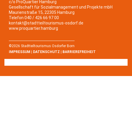
c/o ProQuartier Hamburg
Gesellschaft für Sozialmanagement und Projekte mbH
Maurienstraße 15, 22305 Hamburg
Telefon 040 / 426 66 97 00
kontakt@stadtteiltourismus-osdorf.de
www.proquartier.hamburg
©2026 Stadtteiltourismus Osdorfer Born
IMPRESSUM
|
DATENSCHUTZ
|
BARRIEREFREIHEIT