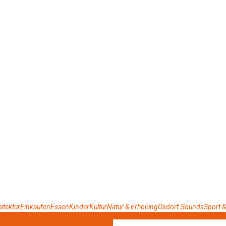
itektur
Einkaufen
Essen
Kinder
Kultur
Natur & Erholung
Osdorf Sounds
Sport &