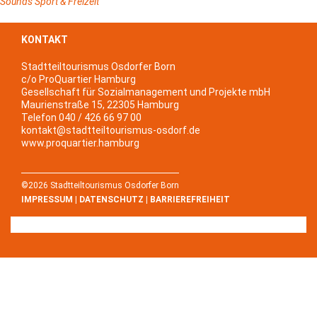
Sounds
Sport & Freizeit
KONTAKT
Stadtteiltourismus Osdorfer Born
c/o ProQuartier Hamburg
Gesellschaft für Sozialmanagement und Projekte mbH
Maurienstraße 15, 22305 Hamburg
Telefon 040 / 426 66 97 00
kontakt@stadtteiltourismus-osdorf.de
www.proquartier.hamburg
©2026 Stadtteiltourismus Osdorfer Born
IMPRESSUM
|
DATENSCHUTZ
|
BARRIEREFREIHEIT