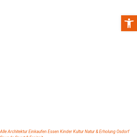
Werkzeugl
Alle
Architektur
Einkaufen
Essen
Kinder
Kultur
Natur & Erholung
Osdorf